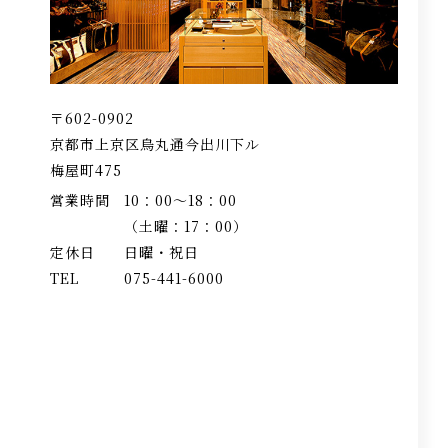
〒602-0902
京都市上京区烏丸通今出川下ル
梅屋町475
営業時間
10：00〜18：00
（土曜：17：00）
定休日
日曜・祝日
TEL
075-441-6000