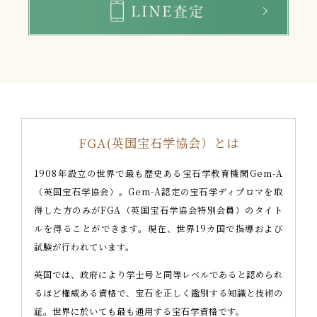
FGA(英国宝石学協会）とは
1908年設立の世界で最も歴史ある宝石学教育機関Gem-A
（英国宝石学協会）。Gem-A認定の宝石学ディプロマを取
得した方のみがFGA（英国宝石学協会特別会員）のタイト
ルを得ることができます。現在、世界19カ国で指導および
試験が行われています。
英国では、政府により学士号と同等レベルであると認められ
るほど権威ある資格で、宝石を正しく鑑別する知識と技術の
証。世界に於いても最も通用する宝石学資格です。