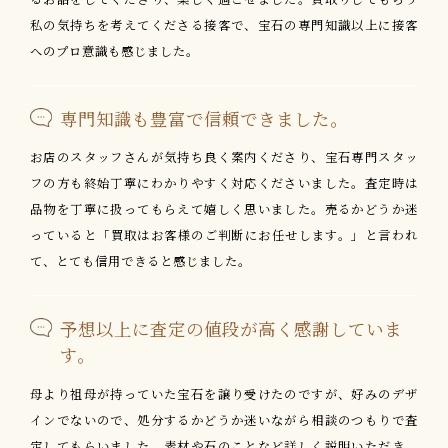
私の気持ちを考えてくださる接客で、宝石の専門知識以上に接客
へのプロ意識も感じました。
専門知識も豊富で信頼できました。
お店のスタッフさんが気持ち良く案内くださり、宝石専門スタッ
フの方も終始丁寧にわかりやすく対応くださいました。査定時は
品物を丁寧に扱ってもらえて嬉しく思いました。売るかどうか迷
っていると「買取はお客様のご判断にお任せします。」と言われ
て、とても信用できると感じました。
予想以上に査定の値段が高く感謝していま
す。
母より祖母が持っていた宝石を譲り受けたのですが、好みのデザ
インでないので、処分するかどうか迷いながら相談のつもりで査
定してもらいました。素材や石のことなど詳しく説明いただき、