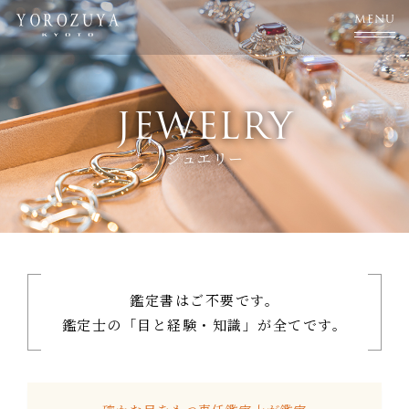
MENU
JEWELRY
ジュエリー
鑑定書はご不要です。
鑑定士の「目と経験・知識」が
全てです。