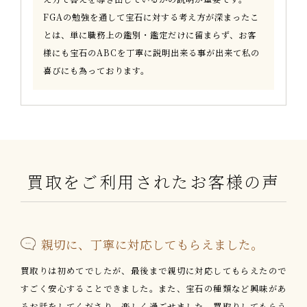
FGAの勉強を通して宝石に対する考え方が深まったこ
とは、単に職務上の鑑別・鑑定だけに留まらず、お客
様にも宝石のABCを丁寧に説明出来る事が出来て私の
喜びにも為っております。
買取をご利用された
お客様の声
親切に、丁寧に対応してもらえました。
買取りは初めてでしたが、最後まで親切に対応してもらえたので
すごく安心することできました。また、宝石の種類など興味があ
るお話をしてくださり、楽しく過ごせました。買取りしてもらう