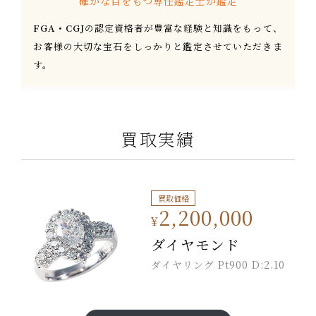
確かな目をもつ専任鑑定士が
鑑定
FGA・CGJ
の認定資格者が豊富な経験と知識をもって、
お客様の大切な宝石をしっかりと鑑定させていただきま
す。
買取実績
買取価格
2,200,000
¥
ダイヤモンド
ダイヤリング Pt900 D:2.10